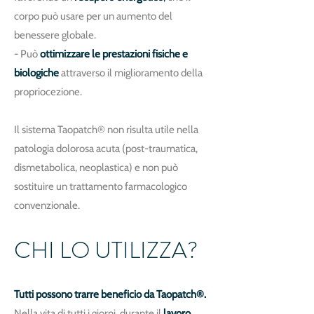
corpo può usare per un aumento del
benessere globale.
- Può
ottimizzare le prestazioni fisiche e
biologiche
attraverso il miglioramento della
propriocezione.
Il sistema Taopatch® non risulta utile nella
patologia dolorosa acuta (post-traumatica,
dismetabolica, neoplastica) e non può
sostituire un trattamento farmacologico
convenzionale.
CHI LO UTILIZZA?
Tutti possono trarre beneficio da Taopatch®.
Nella vita di tutti i giorni, durante il
lavoro
,