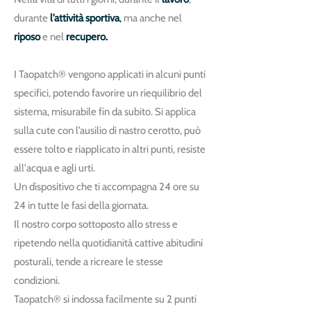
durante
l’attività sportiva
,
ma anche nel
riposo
e nel
recupero.
I Taopatch® vengono applicati in alcuni punti
specifici, potendo favorire un riequilibrio del
sistema, misurabile fin da subito. Si applica
sulla cute con l’ausilio di nastro cerotto, può
essere tolto e riapplicato in altri punti, resiste
all'acqua e agli urti.
Un dispositivo che ti accompagna 24 ore su
24 in tutte le fasi della giornata.
Il nostro corpo sottoposto allo stress e
ripetendo nella quotidianità cattive abitudini
posturali, tende a ricreare le stesse
condizioni.
Taopatch® si indossa facilmente su 2 punti