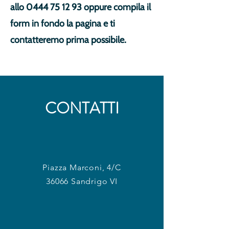
allo
0444 75 12 93
oppure compila il
form in fondo la pagina e ti
contatteremo prima possibile.
CONTATTI
Piazza Marconi, 4/C
36066 Sandrigo VI