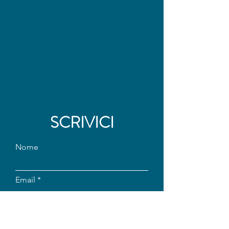
SCRIVICI
Nome
Email
Telefono